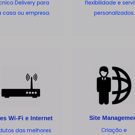
cnico Delivery para
flexibilidade e serv
a casa ou empresa.
personalizados.
Site Manageme
es Wi-Fi e Internet
Criação e
dutos das melhores