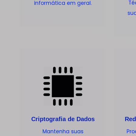
Té
informática em geral.
su
Criptografia de Dados
Red
Mantenha suas
Pro