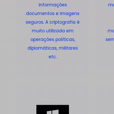
informações
ma
documentos e imagens
seguros. A criptografia é
muito utilizada em
ma
operações políticas,
sem 
diplomáticas, militares
etc.