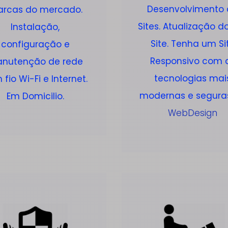
Desenvolvimento
rcas do mercado.
Sites. Atualização d
Instalação,
Site. Tenha um Si
configuração e
Responsivo com 
nutenção de rede
tecnologias mai
fio Wi-Fi e Internet.
modernas e segura
Em Domicilio.
WebDesign