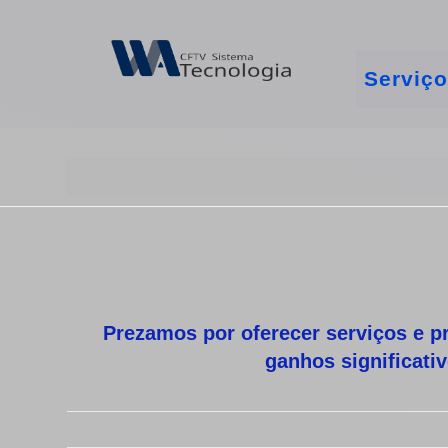
Serviç
Prezamos por oferecer serviços e p
ganhos significati