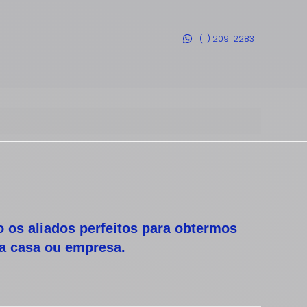
(11) 2091 2283
 os aliados perfeitos para obtermos
sa casa ou empresa.