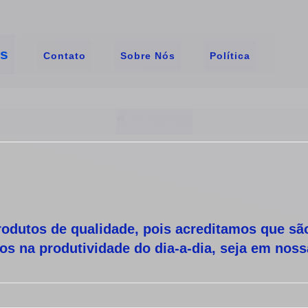
os
Contato
Sobre Nós
Política
Serviços
rodutos de qualidade, pois acreditamos que são
vos na produtividade do dia-a-dia, seja em nos