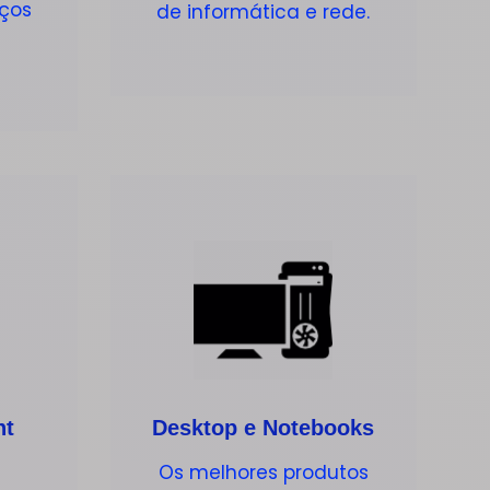
iços
de informática e rede.
nt
Desktop e Notebooks
Os melhores produtos