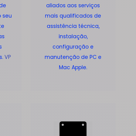
 de
aliados aos serviços
o seu
mais qualificados de
te
assistência técnica,
as
instalação,
s
configuração e
s.
VP
manutenção de PC e
Mac Apple.