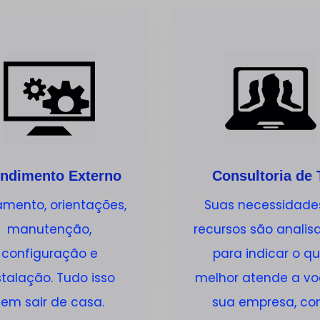
ndimento Externo
Consultoria de 
mento, orientações,
Suas necessidade
manutenção,
recursos são analis
configuração e
para indicar o q
stalação. Tudo isso
melhor atende a vo
sem sair de casa.
sua empresa, c